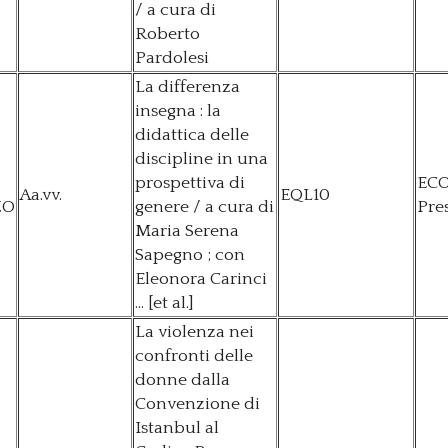
/ a cura di
Roberto
Pardolesi
La differenza
insegna : la
didattica delle
discipline in una
prospettiva di
EC
Aa.vv.
EQL10
ZO
genere / a cura di
Pre
Maria Serena
Sapegno ; con
Eleonora Carinci
... [et al.]
La violenza nei
confronti delle
donne dalla
Convenzione di
Istanbul al