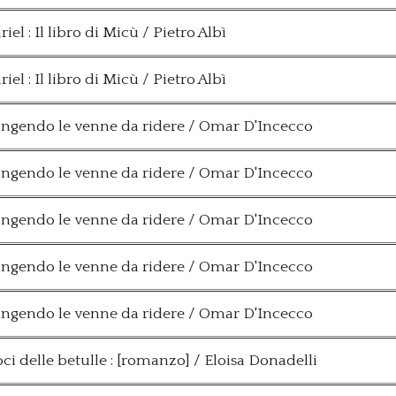
riel : Il libro di Micù / Pietro Albì
riel : Il libro di Micù / Pietro Albì
angendo le venne da ridere / Omar D'Incecco
angendo le venne da ridere / Omar D'Incecco
angendo le venne da ridere / Omar D'Incecco
angendo le venne da ridere / Omar D'Incecco
angendo le venne da ridere / Omar D'Incecco
oci delle betulle : [romanzo] / Eloisa Donadelli