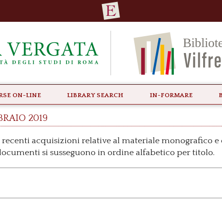
rse ON-LINE
Library Search
In-formare
braio 2019
 recenti acquisizioni relative al materiale monografico e
I documenti si susseguono in ordine alfabetico per titolo.