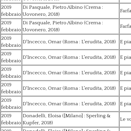
2019
Di Pasquale, Pietro Albino (Crema :
Farfa
febbraio
Uovonero, 2018)
2019
Di Pasquale, Pietro Albino (Crema :
Farfa
febbraio
Uovonero, 2018)
2019
D'Incecco, Omar (Roma : L'erudita, 2018)
E pi
febbraio
2019
D'Incecco, Omar (Roma : L'erudita, 2018)
E pi
febbraio
2019
D'Incecco, Omar (Roma : L'erudita, 2018)
E pi
febbraio
2019
D'Incecco, Omar (Roma : L'erudita, 2018)
E pi
febbraio
2019
D'Incecco, Omar (Roma : L'erudita, 2018)
E pi
febbraio
2019
Donadelli, Eloisa ([Milano] : Sperling &
Le v
febbraio
Kupfer, 2018)