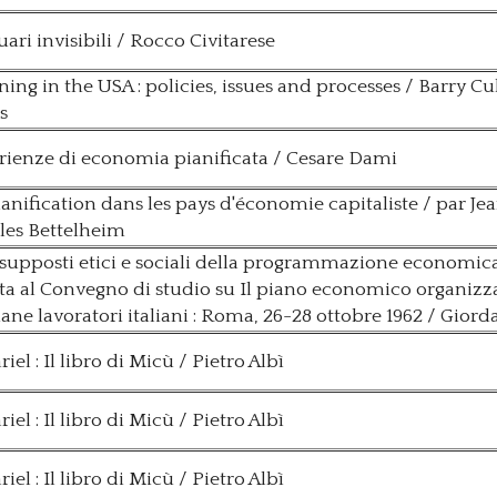
ari invisibili / Rocco Civitarese
ning in the USA : policies, issues and processes / Barry 
s
rienze di economia pianificata / Cesare Dami
anification dans les pays d'économie capitaliste / par Jean
les Bettelheim
esupposti etici e sociali della programmazione economica
ta al Convegno di studio su Il piano economico organizza
tiane lavoratori italiani : Roma, 26-28 ottobre 1962 / Gio
riel : Il libro di Micù / Pietro Albì
riel : Il libro di Micù / Pietro Albì
riel : Il libro di Micù / Pietro Albì