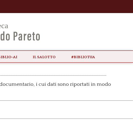
biblio-ai
il Salotto
#bibliotua
 documentario, i cui dati sono riportati in modo