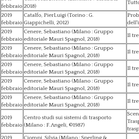
Tutt
febbraio
2018)
2019
Catalfo, PierLuigi (Torino : G.
Prob
febbraio
Giappichelli, 2012)
dell'
2019
Cenere, Sebastiano (Milano : Gruppo
Il t
febbraio
editoriale Mauri Spagnol, 2018)
2019
Cenere, Sebastiano (Milano : Gruppo
Il t
febbraio
editoriale Mauri Spagnol, 2018)
2019
Cenere, Sebastiano (Milano : Gruppo
Il t
febbraio
editoriale Mauri Spagnol, 2018)
2019
Cenere, Sebastiano (Milano : Gruppo
Il t
febbraio
editoriale Mauri Spagnol, 2018)
2019
Cenere, Sebastiano (Milano : Gruppo
Il t
febbraio
editoriale Mauri Spagnol, 2018)
Scen
2019
Centro studi sui sistemi di trasporto
Tras
febbraio
(Milano : F. Angeli, ©1987)
trasp
2019
Ciompi, Silvia (Milano : Sperling &