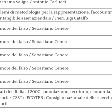
o in una valigia / Antonio Carlucci
lemi di metodologia per la rappresentazione, l'accountin
intangibile asset aziendale / PierLuigi Catalfo
remore del falso / Sebastiano Cenere
remore del falso / Sebastiano Cenere
remore del falso / Sebastiano Cenere
remore del falso / Sebastiano Cenere
remore del falso / Sebastiano Cenere
ari dell'Italia al 2000 : popolazione, territorio, economia
porti / CSST e ECOTER ; Consiglio nazionale delle ricerche
orti