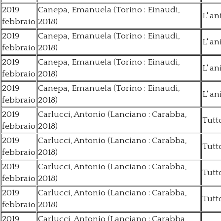
2019
Canepa, Emanuela (Torino : Einaudi,
L' a
febbraio
2018)
2019
Canepa, Emanuela (Torino : Einaudi,
L' a
febbraio
2018)
2019
Canepa, Emanuela (Torino : Einaudi,
L' a
febbraio
2018)
2019
Canepa, Emanuela (Torino : Einaudi,
L' a
febbraio
2018)
2019
Carlucci, Antonio (Lanciano : Carabba,
Tutt
febbraio
2018)
2019
Carlucci, Antonio (Lanciano : Carabba,
Tutt
febbraio
2018)
2019
Carlucci, Antonio (Lanciano : Carabba,
Tutt
febbraio
2018)
2019
Carlucci, Antonio (Lanciano : Carabba,
Tutt
febbraio
2018)
2019
Carlucci, Antonio (Lanciano : Carabba,