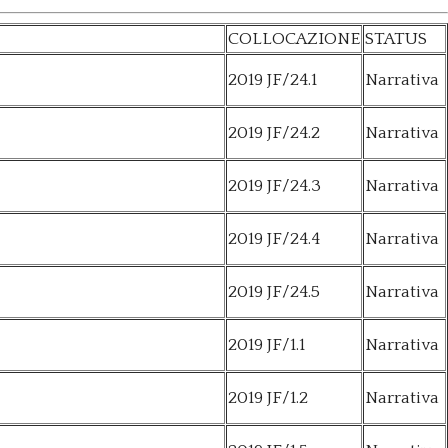
COLLOCAZIONE
STATUS
2019 JF/24.1
Narrativa
2019 JF/24.2
Narrativa
2019 JF/24.3
Narrativa
2019 JF/24.4
Narrativa
2019 JF/24.5
Narrativa
2019 JF/1.1
Narrativa
2019 JF/1.2
Narrativa