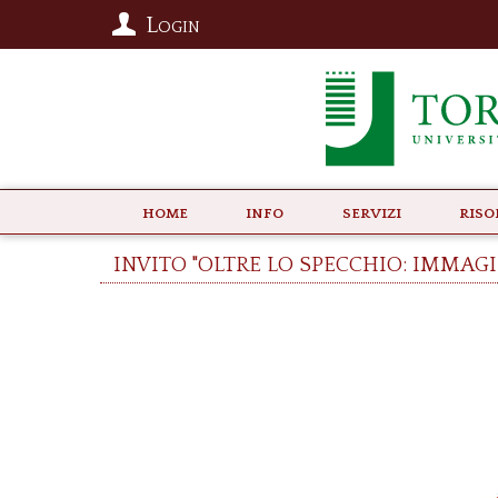
Login
Home
info
Servizi
Riso
INVITO "Oltre lo specchio: immagi