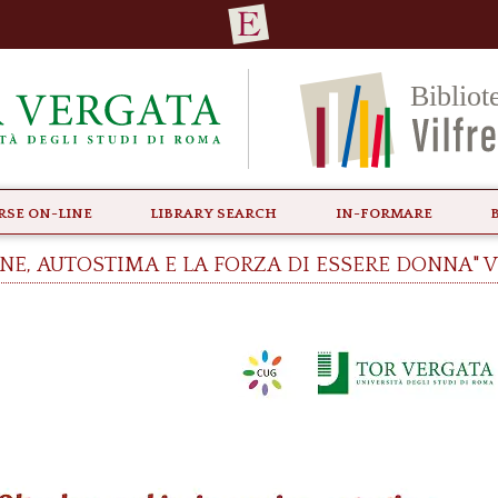
rse ON-LINE
Library Search
In-formare
ne, autostima e la forza di essere donna" 