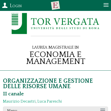
Login
Laurea Magistrale in
Economia e
Management
ORGANIZZAZIONE E GESTIONE
DELLE RISORSE UMANE
II canale
Maurizio Decastri
,
Luca Pareschi
Menu