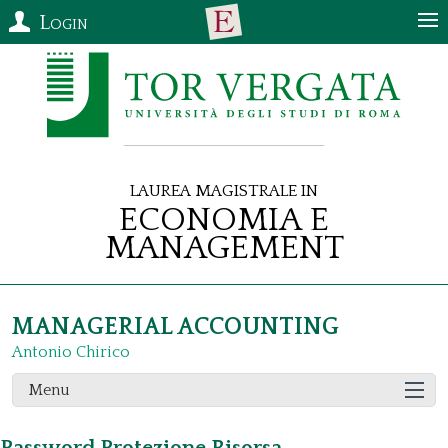
Login
Laurea Magistrale in
Economia e
Management
MANAGERIAL ACCOUNTING
Antonio Chirico
Menu
Password Protezione Risorsa