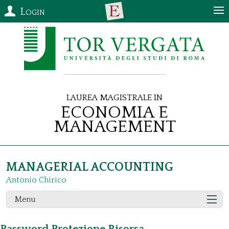
Login
Laurea Magistrale in
Economia e
Management
MANAGERIAL ACCOUNTING
Antonio Chirico
Menu
Password Protezione Risorsa