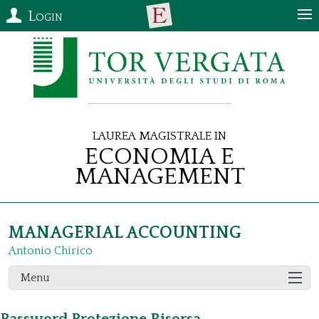
Login
Laurea Magistrale in
Economia e
Management
MANAGERIAL ACCOUNTING
Antonio Chirico
Menu
Password Protezione Risorsa