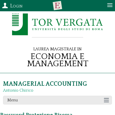
Login
Laurea Magistrale in
Economia e
Management
MANAGERIAL ACCOUNTING
Antonio Chirico
Menu
Password Protezione Risorsa