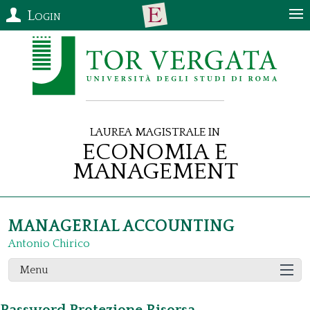
Login
Laurea Magistrale in
Economia e
Management
MANAGERIAL ACCOUNTING
Antonio Chirico
Menu
Password Protezione Risorsa