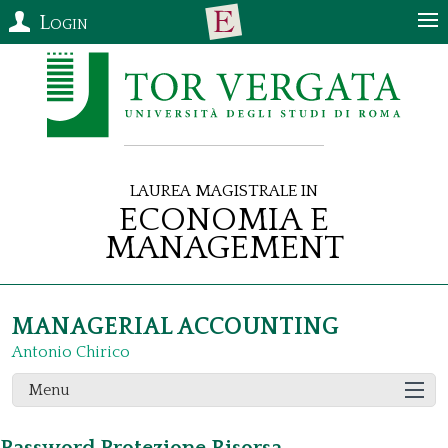
Login
Laurea Magistrale in
Economia e
Management
MANAGERIAL ACCOUNTING
Antonio Chirico
Menu
Password Protezione Risorsa