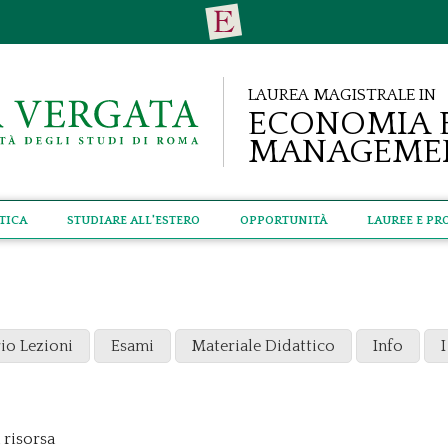
Laurea Magistrale in
Economia 
Manageme
tica
Studiare all'estero
Opportunità
Lauree e Pr
io Lezioni
Esami
Materiale Didattico
Info
I
 risorsa