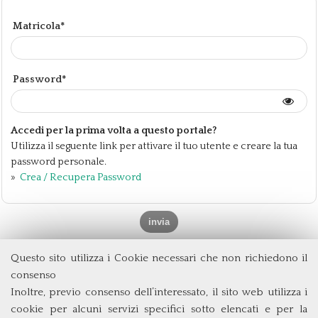
Matricola*
Password*
Accedi per la prima volta a questo portale?
Utilizza il seguente link per attivare il tuo utente e creare la tua
password personale.
»
Crea / Recupera Password
Questo sito utilizza i Cookie necessari che non richiedono il
Dipartimento di Management e Diritto
consenso
Università degli Studi di Roma
Tor Vergata
Inoltre, previo consenso dell’interessato, il sito web utilizza i
Via Columbia, 2
cookie per alcuni servizi specifici sotto elencati e per la