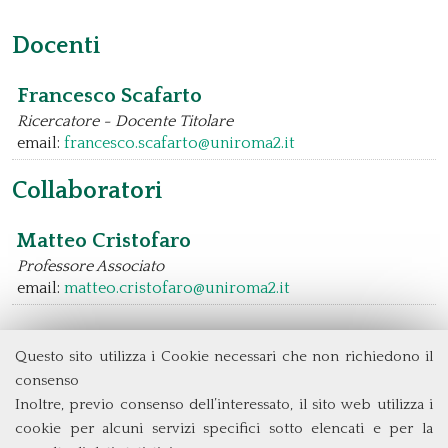
Docenti
Francesco Scafarto
Ricercatore - Docente Titolare
email:
francesco.scafarto@uniroma2.it
Collaboratori
Matteo Cristofaro
Professore Associato
email:
matteo.cristofaro@uniroma2.it
Questo sito utilizza i Cookie necessari che non richiedono il
consenso
Dipartimento di Management e Diritto
Università degli Studi di Roma
Tor Vergata
Inoltre, previo consenso dell’interessato, il sito web utilizza i
Via Columbia, 2
cookie per alcuni servizi specifici sotto elencati e per la
00133 Roma (Italia)