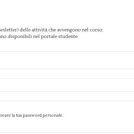
sletter) delle attività che avvengono nel corso;
nno disponibili nel portale studente.
e creare la tua password personale.