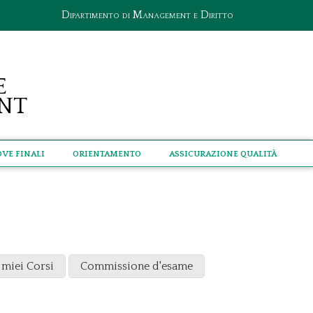
Dipartimento di Management e Diritto
e
nt
ove Finali
Orientamento
Assicurazione qualità
 miei Corsi
Commissione d'esame