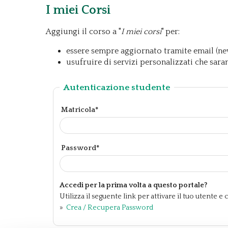
I miei Corsi
Aggiungi il corso a "
I miei corsi
" per:
essere sempre aggiornato tramite email (new
usufruire di servizi personalizzati che sara
Autenticazione studente
Matricola*
Password*
Accedi per la prima volta a questo portale?
Utilizza il seguente link per attivare il tuo utente 
»
Crea / Recupera Password