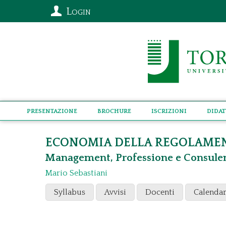
Login
Presentazione
Brochure
Iscrizioni
Didat
ECONOMIA DELLA REGOLAME
Management, Professione e Consule
Mario Sebastiani
Syllabus
Avvisi
Docenti
Calendar