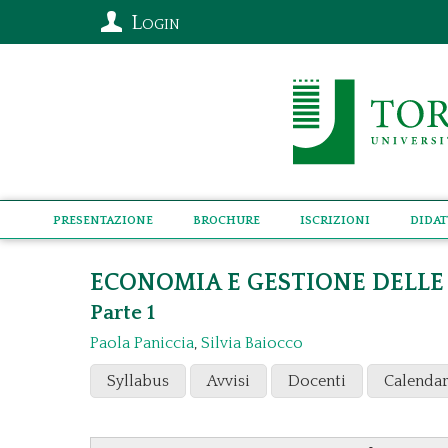
Login
Presentazione
Brochure
Iscrizioni
Didat
ECONOMIA E GESTIONE DELLE 
Parte 1
Paola Paniccia
,
Silvia Baiocco
Syllabus
Avvisi
Docenti
Calendar