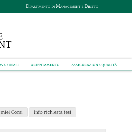
Dipartimento di Management e Diritto
e
nt
ove Finali
Orientamento
Assicurazione qualità
 miei Corsi
Info richiesta tesi