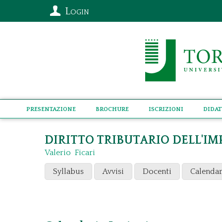
Login
Presentazione
Brochure
Iscrizioni
Didat
DIRITTO TRIBUTARIO DELL'IM
Valerio Ficari
Syllabus
Avvisi
Docenti
Calendar