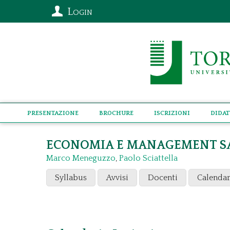
Login
Presentazione
Brochure
Iscrizioni
Didat
ECONOMIA E MANAGEMENT S
Marco Meneguzzo
,
Paolo Sciattella
Syllabus
Avvisi
Docenti
Calendar