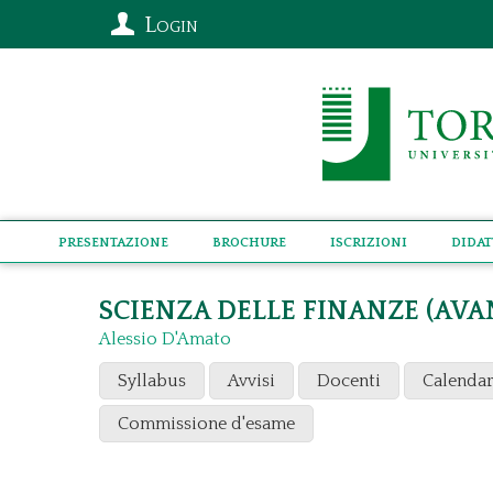
Login
Presentazione
Brochure
Iscrizioni
Didat
SCIENZA DELLE FINANZE (AV
Alessio D'Amato
Syllabus
Avvisi
Docenti
Calendar
Commissione d'esame