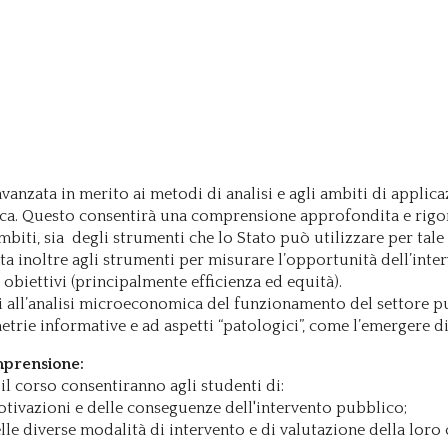
vanzata in merito ai metodi di analisi e agli ambiti di applic
ca. Questo consentirà una comprensione approfondita e rigoro
mbiti, sia degli strumenti che lo Stato può utilizzare per tale
ata inoltre agli strumenti per misurare l’opportunità dell’inte
 obiettivi (principalmente efficienza ed equità).
 all’analisi microeconomica del funzionamento del settore pub
etrie informative e ad aspetti “patologici”, come l’emergere d
omprensione:
 il corso consentiranno agli studenti di:
tivazioni e delle conseguenze dell'intervento pubblico;
elle diverse modalità di intervento e di valutazione della loro