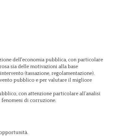
azione dell'economia pubblica, con particolare
sa sia delle motivazioni alla base
 intervento (tassazione, regolamentazione).
rvento pubblico e per valutare il migliore
blico, con attenzione particolare all’analisi
i fenomeni di corruzione.
 opportunità.