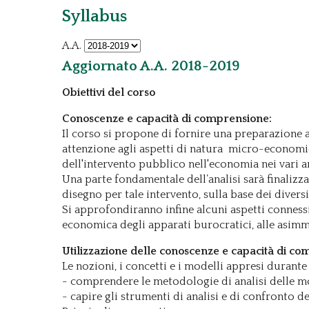
Syllabus
A.A.
Aggiornato A.A. 2018-2019
Obiettivi del corso
Conoscenze e capacità di comprensione:
Il corso si propone di fornire una preparazione a
attenzione agli aspetti di natura micro-economi
dell'intervento pubblico nell'economia nei vari a
Una parte fondamentale dell’analisi sarà finalizz
disegno per tale intervento, sulla base dei diversi
Si approfondiranno infine alcuni aspetti connessi
economica degli apparati burocratici, alle asimm
Utilizzazione delle conoscenze e capacità di c
Le nozioni, i concetti e i modelli appresi durante
- comprendere le metodologie di analisi delle mo
- capire gli strumenti di analisi e di confronto d