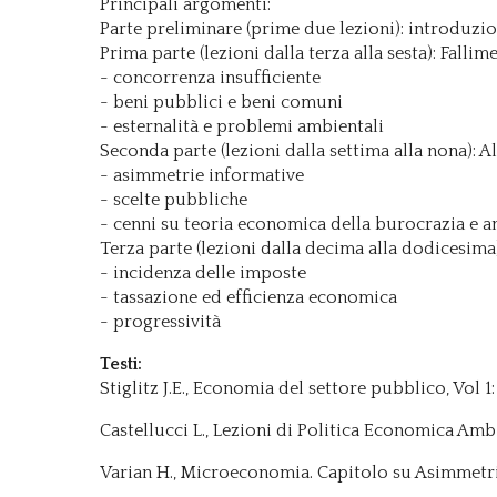
Principali argomenti:
Parte preliminare (prime due lezioni): introduzio
Prima parte (lezioni dalla terza alla sesta): Falli
- concorrenza insufficiente
- beni pubblici e beni comuni
- esternalità e problemi ambientali
Seconda parte (lezioni dalla settima alla nona):
- asimmetrie informative
- scelte pubbliche
- cenni su teoria economica della burocrazia e 
Terza parte (lezioni dalla decima alla dodicesima)
- incidenza delle imposte
- tassazione ed efficienza economica
- progressività
Testi:
Stiglitz J.E., Economia del settore pubblico, Vol 1: Fo
Castellucci L., Lezioni di Politica Economica Ambie
Varian H., Microeconomia. Capitolo su Asimmetr