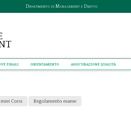
Dipartimento di Management e Diritto
e
nt
ove Finali
Orientamento
Assicurazione qualità
 miei Corsi
Regolamento esame