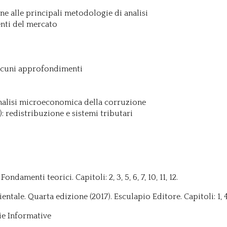
ne alle principali metodologie di analisi
menti del mercato
 Alcuni approfondimenti
analisi microeconomica della corruzione
: redistribuzione e sistemi tributari
ndamenti teorici. Capitoli: 2, 3, 5, 6, 7, 10, 11, 12.
ntale. Quarta edizione (2017). Esculapio Editore. Capitoli: 1, 4,
ie Informative