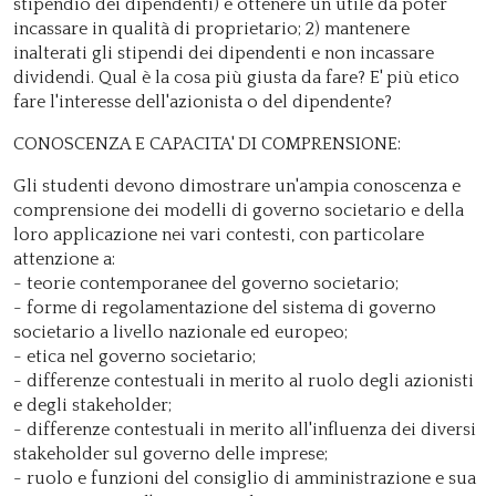
stipendio dei dipendenti) e ottenere un utile da poter
incassare in qualità di proprietario; 2) mantenere
inalterati gli stipendi dei dipendenti e non incassare
dividendi. Qual è la cosa più giusta da fare? E' più etico
fare l'interesse dell'azionista o del dipendente?
CONOSCENZA E CAPACITA' DI COMPRENSIONE:
Gli studenti devono dimostrare un'ampia conoscenza e
comprensione dei modelli di governo societario e della
loro applicazione nei vari contesti, con particolare
attenzione a:
- teorie contemporanee del governo societario;
- forme di regolamentazione del sistema di governo
societario a livello nazionale ed europeo;
- etica nel governo societario;
- differenze contestuali in merito al ruolo degli azionisti
e degli stakeholder;
- differenze contestuali in merito all'influenza dei diversi
stakeholder sul governo delle imprese;
- ruolo e funzioni del consiglio di amministrazione e sua