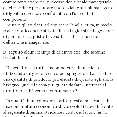
componenti etiche del processo decisionale manageriale
e delle scelte e per aiutare i potenziali e attuali manager e
dirigenti a diventare confidenti con l’uso di tali
componenti;
– Aiutare gli studenti ad applicare l’analisi etica, in modo
reale e pratico, nelle attività di tutti i giorni nella gestione
di persone, l’acquisto, la vendita, e altre dimensioni
dell’azione manageriale.
Di seguito alcuni esempi di dilemmi etici che saranno
trattati in aula:
- Un venditore sfrutta l’incompetenza di un cliente
utilizzando un gergo tecnico per spingerlo ad acquistare
una quantità di prodotto più elevata di quanto egli abbia
bisogno. Qual è la cosa più giusta da fare? Interesse al
profitto o lealtà verso il consumatore?
- In qualità di unico proprietario, quest'anno a causa di
una congiuntura economica sfavorevole ti trovi di fronte
al seguente dilemma: 1) ridurre i costi del lavoro (es. lo