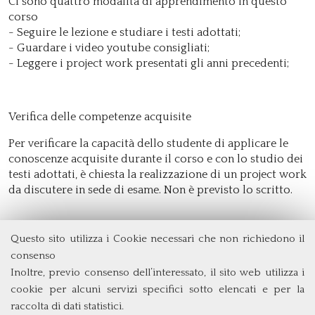
Ci sono quattro modalità di apprendimento in questo
corso
- Seguire le lezione e studiare i testi adottati;
- Guardare i video youtube consigliati;
- Leggere i project work presentati gli anni precedenti;
Verifica delle competenze acquisite
Per verificare la capacità dello studente di applicare le
conoscenze acquisite durante il corso e con lo studio dei
testi adottati, è chiesta la realizzazione di un project work
da discutere in sede di esame. Non è previsto lo scritto.
Questo sito utilizza i Cookie necessari che non richiedono il
Dipartimento di Management e Diritto
consenso
Università degli Studi di Roma
Tor Vergata
Inoltre, previo consenso dell’interessato, il sito web utilizza i
Via Columbia, 2
cookie per alcuni servizi specifici sotto elencati e per la
00133 Roma (Italia)
raccolta di dati statistici.