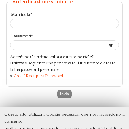
Autenticazione studente
Matricola*
Password*
Accedi per la prima volta a questo portale?
Utilizza il seguente link per attivare il tuo utente e creare
la tua password personale.
»
Crea / Recupera Password
Questo sito utilizza i Cookie necessari che non richiedono il
Dipartimento di Economia e Finanza
consenso
Università degli Studi di Roma
Tor Vergata
Inoltre, previo consenso dell’interessato, il sito web utilizza i