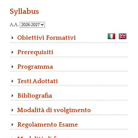
Syllabus
A.A.
Obiettivi Formativi
Prerequisiti
Programma
Testi Adottati
Bibliografia
Modalità di svolgimento
Regolamento Esame