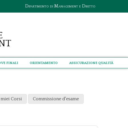
Dipartimento di Management e Diritto
e
nt
ove Finali
Orientamento
Assicurazione qualità
 miei Corsi
Commissione d'esame