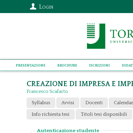
Login
Presentazione
Brochure
Iscrizioni
Didat
CREAZIONE DI IMPRESA E IMP
Francesco Scafarto
Syllabus
Avvisi
Docenti
Calendar
Info richiesta tesi
Titoli tesi disponibili
Autenticazione studente