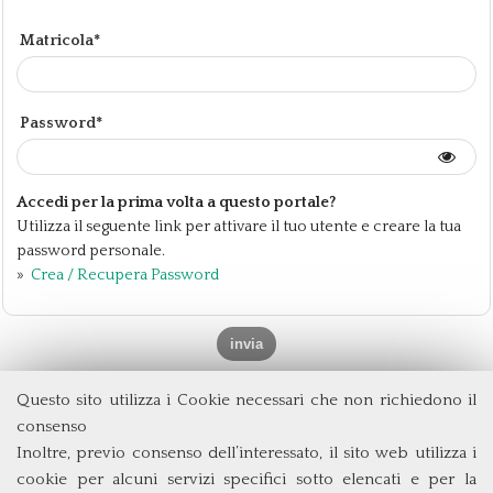
Matricola*
Password*
Accedi per la prima volta a questo portale?
Utilizza il seguente link per attivare il tuo utente e creare la tua
password personale.
»
Crea / Recupera Password
Questo sito utilizza i Cookie necessari che non richiedono il
Dipartimento di Management e Diritto
consenso
Università degli Studi di Roma
Tor Vergata
Inoltre, previo consenso dell’interessato, il sito web utilizza i
Via Columbia, 2
cookie per alcuni servizi specifici sotto elencati e per la