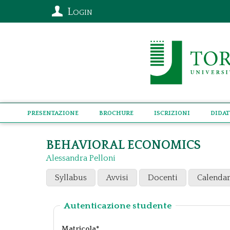
Login
Presentazione
Brochure
Iscrizioni
Didat
BEHAVIORAL ECONOMICS
Alessandra Pelloni
Syllabus
Avvisi
Docenti
Calendar
Autenticazione studente
Matricola*