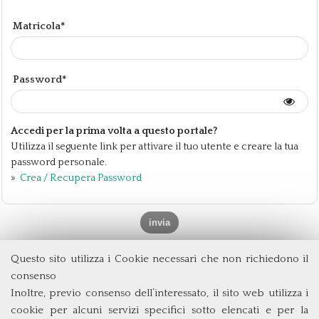
Matricola*
Password*
Accedi per la prima volta a questo portale?
Utilizza il seguente link per attivare il tuo utente e creare la tua
password personale.
»
Crea / Recupera Password
Questo sito utilizza i Cookie necessari che non richiedono il
Dipartimento di Management e Diritto
consenso
Università degli Studi di Roma
Tor Vergata
Inoltre, previo consenso dell’interessato, il sito web utilizza i
Via Columbia, 2
cookie per alcuni servizi specifici sotto elencati e per la