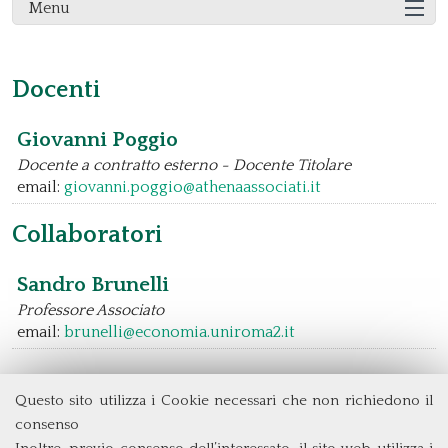
Menu
Docenti
Giovanni Poggio
Docente a contratto esterno - Docente Titolare
email:
giovanni.poggio@athenaassociati.it
Collaboratori
Sandro Brunelli
Professore Associato
email:
brunelli@economia.uniroma2.it
Questo sito utilizza i Cookie necessari che non richiedono il
consenso
Dipartimento di Management e Diritto
Università degli Studi di Roma
Tor Vergata