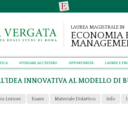
Laurea Magistrale in
Economia 
Manageme
tica
Studiare all'estero
Opportunità
Lauree e Pr
L'IDEA INNOVATIVA AL MODELLO DI B
io Lezioni
Esami
Materiale Didattico
Info
I