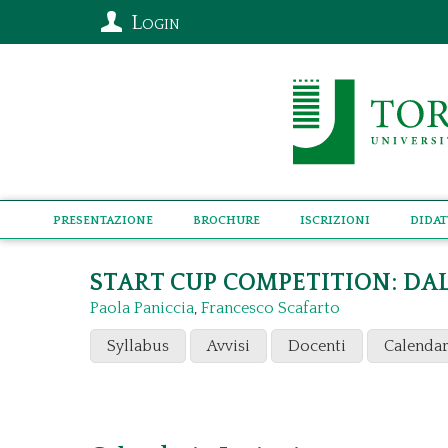
Login
Presentazione
Brochure
Iscrizioni
Didat
START CUP COMPETITION: DAL
Paola Paniccia
,
Francesco Scafarto
Syllabus
Avvisi
Docenti
Calendar