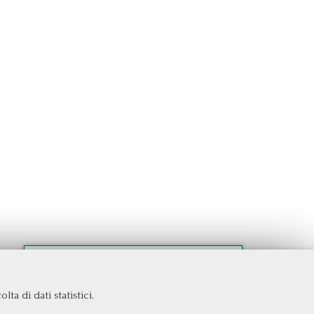
ta di dati statistici.