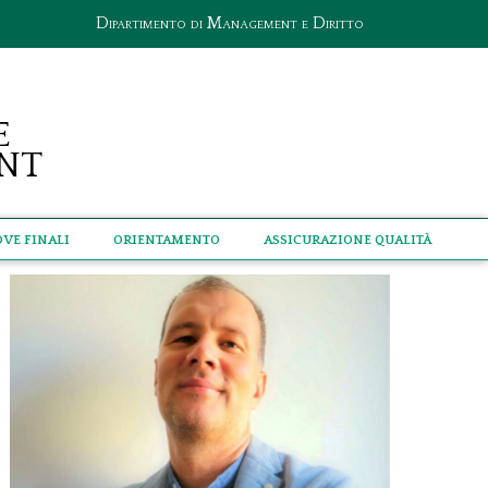
Dipartimento di Management e Diritto
e
nt
ove Finali
Orientamento
Assicurazione qualità