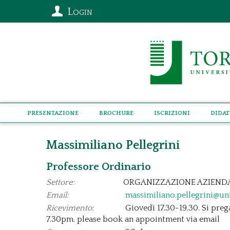
Login
Presentazione
Brochure
Iscrizioni
Didat
Massimiliano Pellegrini
Professore Ordinario
Settore:
ORGANIZZAZIONE AZIENDA
Email:
massimiliano.pellegrini@un
Ricevimento:
Giovedì 17.30-19.30. Si preg
7.30pm. please book an appointment via email