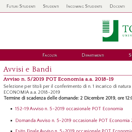
Futuri Studenti
Studenti
Incoming Students
Docenti
Facoltà
Dipartimenti
S
Avvisi e Bandi
Avviso n. 5/2019 POT Economia a.a. 2018-19
Selezione per titoli per il conferimento di n. 1 incarico di nat
ECONOMIA a.a. 2018-2019
Termine di scadenza delle domande: 2 Dicembre 2019, ore 12:
152-19 Avviso n. 5-2019 occasionale POT Economia
Domanda Avviso n. 5-2019 occasionale POT Economia 
Esito Finale
Avviso n. 5-2019 occasionale POT Economi