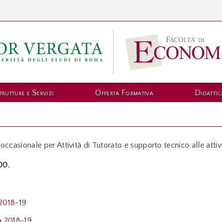
trutture e Servizi
Offerta Formativa
Didattic
ura occasionale per Attività di Tutorato e supporto tecnico alle at
00.
2018-19
a 2018-19