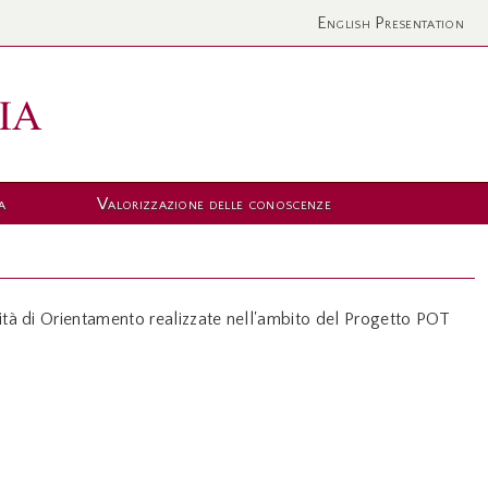
English Presentation
a
Valorizzazione delle conoscenze
tività di Orientamento realizzate nell'ambito del Progetto POT