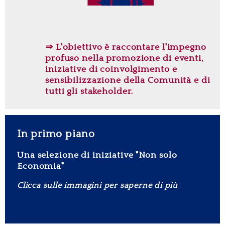
⇒ L'obiettivo è raccontare l'impegno
profuso nella promozione di eventi,
iniziative di coinvolgimento e
sensibilizzazione della Comunità e di
tutti gli stakeholder.
In primo piano
Una selezione di iniziative "Non solo
Economia"
Clicca sulle immagini per saperne di più