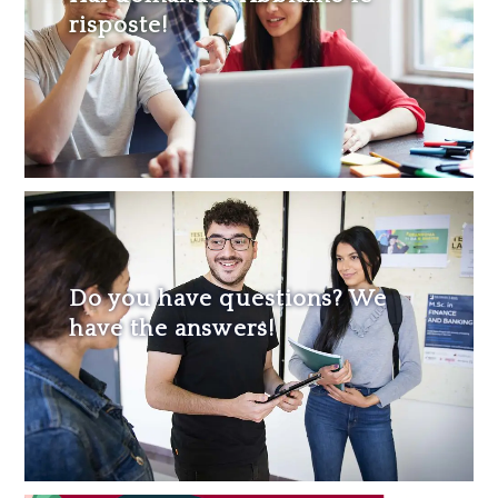
risposte!
Do you have questions? We
have the answers!