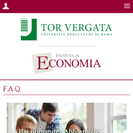
F.A.Q.
Hai domande? Abbiamo le