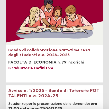
Bando di collaborazione part-time resa
dagli studenti a.a. 2024-2025
FACOLTA' DI ECONOMIA n. 79 incarichi
Graduatorie Definitive
Avviso n. 1/2025 - Bando di Tutorato POT
TALENTI a.a. 2024-25
Scadenza per la presentazione delle domande:
ore
12:00 del giorno 11/06/2025