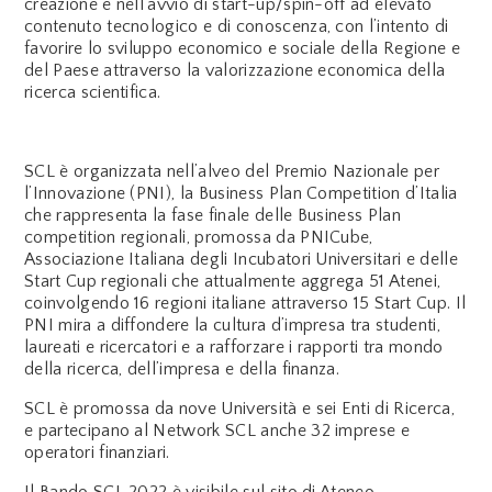
creazione e nell’avvio di start-up/spin-off ad elevato
contenuto tecnologico e di conoscenza, con l’intento di
favorire lo sviluppo economico e sociale della Regione e
del Paese attraverso la valorizzazione economica della
ricerca scientifica.
SCL è organizzata nell’alveo del Premio Nazionale per
l’Innovazione (PNI), la Business Plan Competition d’Italia
che rappresenta la fase finale delle Business Plan
competition regionali, promossa da PNICube,
Associazione Italiana degli Incubatori Universitari e delle
Start Cup regionali che attualmente aggrega 51 Atenei,
coinvolgendo 16 regioni italiane attraverso 15 Start Cup. Il
PNI mira a diffondere la cultura d’impresa tra studenti,
laureati e ricercatori e a rafforzare i rapporti tra mondo
della ricerca, dell’impresa e della finanza.
SCL è promossa da nove Università e sei Enti di Ricerca,
e partecipano al Network SCL anche 32 imprese e
operatori finanziari.
Il Bando SCL 2022 è visibile sul sito di Ateneo