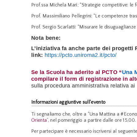
Prof.ssa Michela Mari; “Strategie competitive: le
Prof. Massimiliano Pellegrini: “Le competenze tra
Prof. Sergio Scarlatti: “Misurare le disuguaglianze 
Nota bene:
L’iniziativa fa anche parte dei progett
link:
https://pcto.uniroma2.it/pcto/
Se la Scuola ha aderito al PCTO “
Una M
compilare il form di registrazione in a
sulla procedura amministrativa relativa a
Informazioni aggiuntive sull'evento
Ti segnaliamo che, oltre a "Una Mattina a #Economi
Orienta
”, nel pomeriggio a partire dalle ore 15,00.
Per partecipare è necessario iscriversi al seguente 