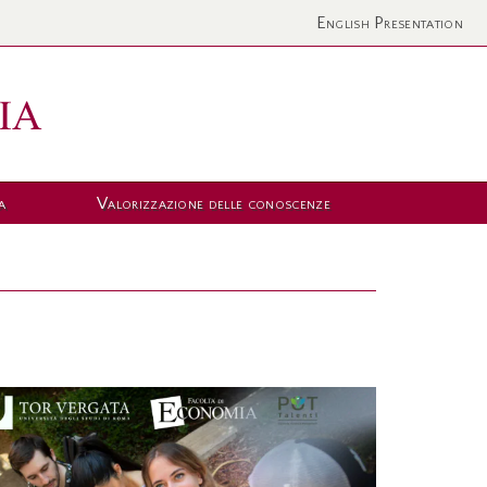
English Presentation
a
Valorizzazione delle conoscenze