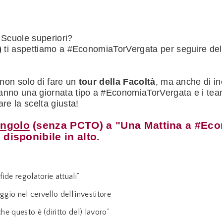
 Scuole superiori?
)
ti aspettiamo a #EconomiaTorVergata per seguire del
à non solo di fare un
tour della Facoltà
, ma anche di i
ranno
una giornata tipo a #EconomiaTorVergata e i team
are la scelta giusta!
ingolo
(senza PCTO) a "Una Mattina a #Econ
 disponibile in alto.
fide regolatorie attuali”
ggio nel cervello dell'investitore
he questo è (diritto del) lavoro”