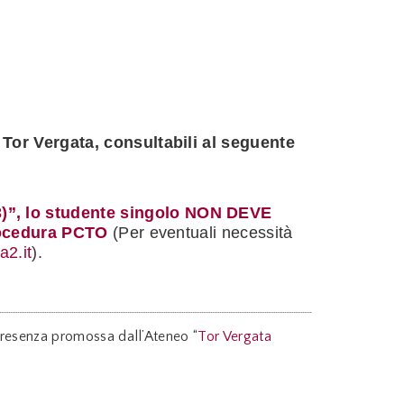
 Tor Vergata, consultabili al seguente
)”, lo studente singolo NON DEVE
 procedura PCTO
(Per eventuali necessità
2.it
).
n presenza promossa dall’Ateneo “
Tor Vergata