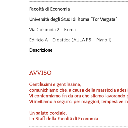
Facoltà di Economia
Università degli Studi di Roma "Tor Vergata"
Via Columbia 2 - Roma
Edificio A - Didattica (AULA P5 – Piano 1)
Descrizione
AVVISO
Gentilissimi e gentilissime,
comunichiamo che, a causa della massiccia adesio
Vi confermiamo fin da ora che stiamo lavorando per
Vi invitiamo a seguirci per maggiori, tempestive in
Un saluto cordiale,
Lo Staff della Facoltà di Economia