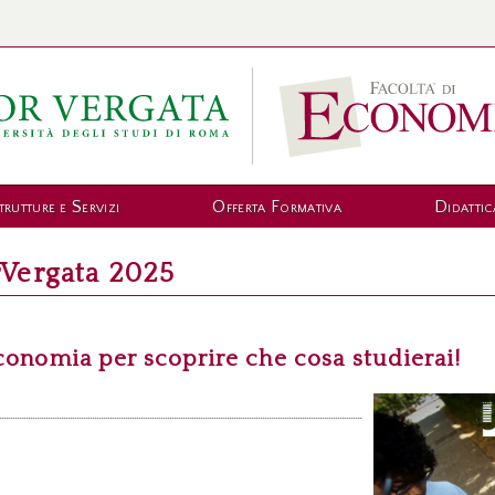
trutture e Servizi
Offerta Formativa
Didattic
Vergata 2025
Economia per scoprire che cosa studierai!