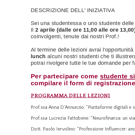
DESCRIZIONE DELL' INIZIATIVA
Sei una studentessa o uno studente delle
Il
2 aprile (dalle ore 11,00 alle ore 13,00
coinvolgenti, tenute dai nostri Prof.!
Al termine delle lezioni avrai l'opportunit
lunch
alcuni
nostri studenti che ti illustre
potrai rivolgere tutte le tue domande per f
Per partecipare come
studente s
compilare il form di registrazione
PROGRAMMA DELLE LEZIONI
Prof.ssa Anna D'Annunzio: “Piattaforme digitali e s
Prof.ssa Lucrezia Fattobene: “Neurofinanza: un via
Dott. Paolo Iervolino: “Professione Influencer: anc