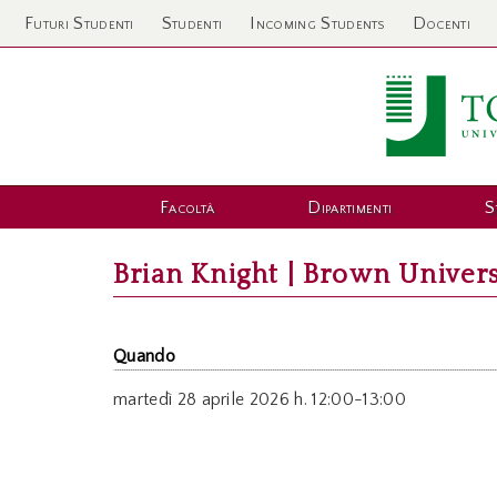
Futuri Studenti
Studenti
Incoming Students
Docenti
Facoltà
Dipartimenti
S
Brian Knight | Brown Univers
Quando
martedì
28 aprile 2026 h. 12:00-13:00