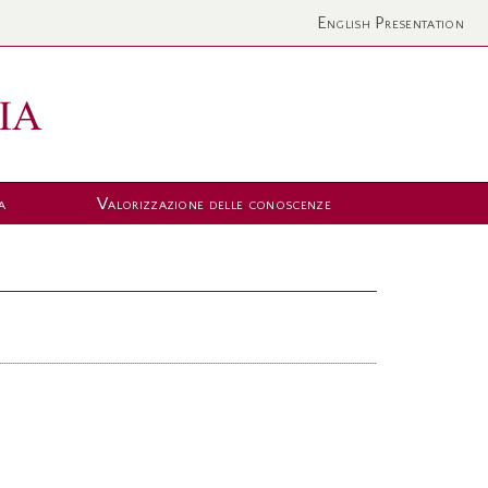
English Presentation
a
Valorizzazione delle conoscenze