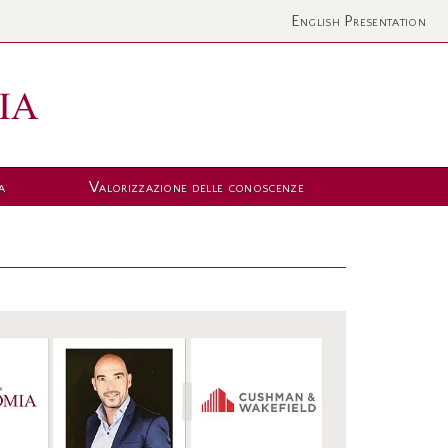
English Presentation
a
Valorizzazione delle conoscenze