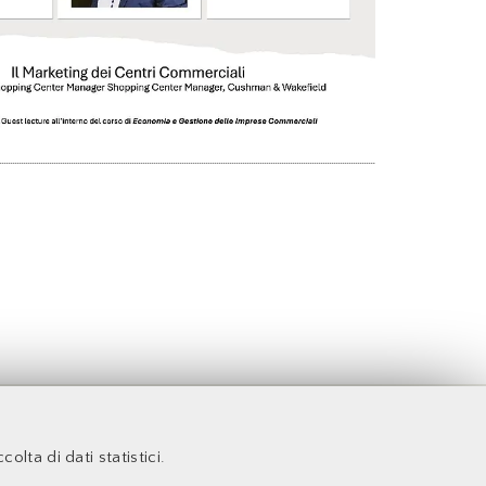
ta
colta di dati statistici.
Facoltà di Economia