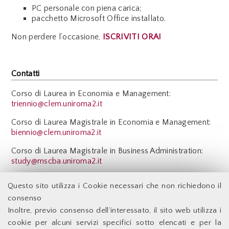
PC personale con piena carica;
pacchetto Microsoft Office installato.
Non perdere l’occasione,
ISCRIVITI ORA!
Contatti
Corso di Laurea in Economia e Management:
triennio@clem.uniroma2.it
Corso di Laurea Magistrale in Economia e Management:
biennio@clem.uniroma2.it
Corso di Laurea Magistrale in Business Administration:
study@mscba.uniroma2.it
Back
Questo sito utilizza i Cookie necessari che non richiedono il
consenso
Inoltre, previo consenso dell’interessato, il sito web utilizza i
Facoltà di Economia - Università degli Studi di Roma
cookie per alcuni servizi specifici sotto elencati e per la