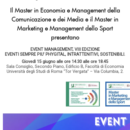
Il Master in Economia e Management della
Comunicazione e dei Media e il Master in
Marketing e Management dello Sport
presentano
EVENT MANAGEMENT, VIII EDIZIONE
EVENTI SEMPRE PIU’ PHYGITAL, INTRATTENITIVI, SOSTENIBILI.
Giovedì 15 giugno alle ore 14.30 alle ore 18.45
Sala Consiglio, Secondo Piano, Edificio B, Facoltà di Economia
Università degli Studi di Roma “Tor Vergata” – Via Columbia, 2.