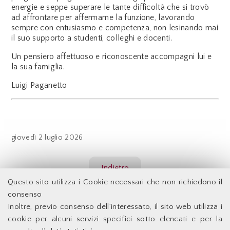
energie e seppe superare le tante difficoltà che si trovò
ad affrontare per affermarne la funzione, lavorando
sempre con entusiasmo e competenza, non lesinando mai
il suo supporto a studenti, colleghi e docenti.
Un pensiero affettuoso e riconoscente accompagni lui e
la sua famiglia.
Luigi Paganetto
giovedì
2 luglio 2026
Indietro
Questo sito utilizza i Cookie necessari che non richiedono il
consenso
Inoltre, previo consenso dell’interessato, il sito web utilizza i
Facoltà di Economia - Università degli Studi di Roma
cookie per alcuni servizi specifici sotto elencati e per la
Tor Vergata