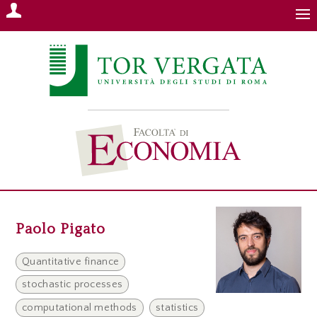
Paolo Pigato
Quantitative finance
stochastic processes
computational methods
statistics