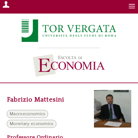
Fabrizio Mattesini
Macroeconomics
Monetary economics
Professore Ordinario