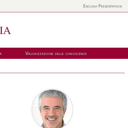
English Presentation
a
Valorizzazione delle conoscenze