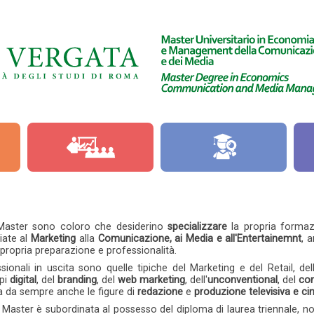
 Master sono coloro che desiderino
specializzare
la propria formaz
iate al
Marketing
alla
Comunicazione, ai
Media e all'Entertainemnt
, 
propria preparazione e professionalità.
ssionali in uscita sono quelle tipiche del Marketing e del Retail,
pi
digital
, del
branding
, del
web marketing
, dell'
unconventional
, del
co
a da sempre anche le figure di
redazione
e
produzione televisiva e ci
 Master è subordinata al possesso del diploma di laurea triennale, n