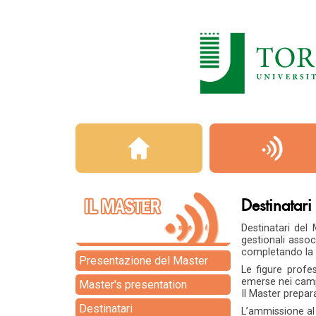
Destinatari
Destinatari del
gestionali assoc
completando la 
Presentazione del Master
Le figure profe
emerse nei cam
Master's presentation
Il Master prepar
Destinatari
L’ammissione al