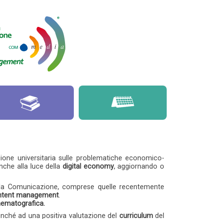
ione universitaria sulle problematiche economico-
anche alla luce della
digital economy
, aggiornando o
 della Comunicazione, comprese quelle recentemente
ntent management
.
nematografica.
onché ad una positiva valutazione del
curriculum
del