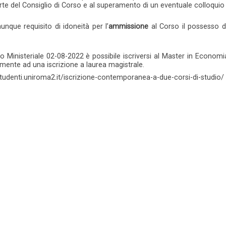
te del Consiglio di Corso e al superamento di un eventuale colloquio 
nque requisito di idoneità per l’
ammissione
al Corso il possesso d
to Ministeriale 02-08-2022 è possibile iscriversi al Master in Eco
nte ad una iscrizione a laurea magistrale.
/studenti.uniroma2.it/iscrizione-contemporanea-a-due-corsi-di-studio/