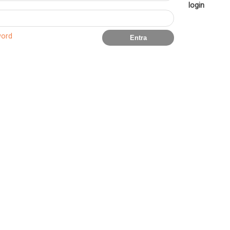
login
word