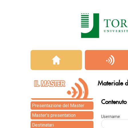
Materiale d
Contenuto r
Presentazione del Master
Master's presentation
Use
Destinatari