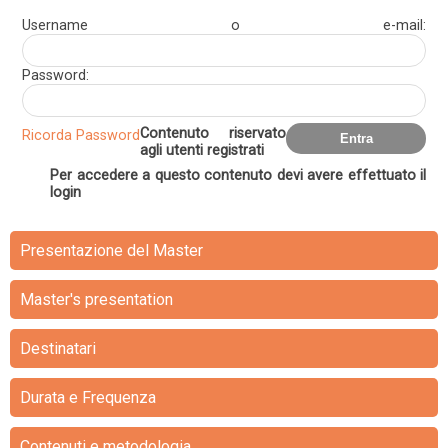
Username o e-mail:
Password:
Contenuto riservato
Ricorda Password
agli utenti registrati
Per accedere a questo contenuto devi avere effettuato il
login
Presentazione del Master
Master's presentation
Destinatari
Durata e Frequenza
Contenuti e metodologia