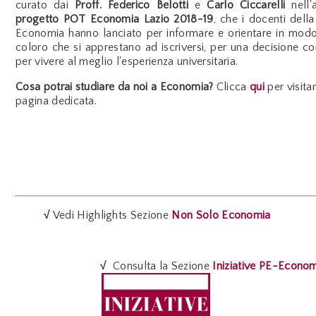
curato dai
Proff. Federico Belotti
e
Carlo Ciccarelli
nell'
progetto POT Economia Lazio 2018-19
, che i docenti della
Economia hanno lanciato per informare e orientare in modo
coloro che si apprestano ad iscriversi, per una decisione c
per vivere al meglio l'esperienza universitaria.
Cosa potrai studiare da noi a Economia?
Clicca
qui
per visita
pagina dedicata.
√
Vedi Highlights Sezione
Non Solo Economia
√
Consulta la Sezione
Iniziative PE-Econo