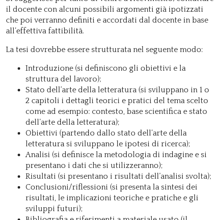
il docente con alcuni possibili argomenti già ipotizzati
che poi verranno definiti e accordati dal docente in base
all’effettiva fattibilità.
La tesi dovrebbe essere strutturata nel seguente modo:
Introduzione (si definiscono gli obiettivi e la
struttura del lavoro);
Stato dell’arte della letteratura (si sviluppano in 1 o
2 capitoli i dettagli teorici e pratici del tema scelto
come ad esempio: contesto, base scientifica e stato
dell’arte della letteratura);
Obiettivi (partendo dallo stato dell’arte della
letteratura si sviluppano le ipotesi di ricerca);
Analisi (si definisce la metodologia di indagine e si
presentano i dati che si utilizzeranno);
Risultati (si presentano i risultati dell’analisi svolta);
Conclusioni/riflessioni (si presenta la sintesi dei
risultati, le implicazioni teoriche e pratiche e gli
sviluppi futuri);
Bibliografia e riferimenti a materiale usato (il