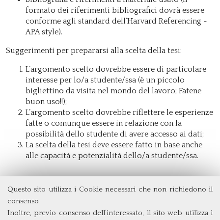
formato dei riferimenti bibliografici dovrà essere
conforme agli standard dell’Harvard Referencing -
APA style).
Suggerimenti per prepararsi alla scelta della tesi:
L’argomento scelto dovrebbe essere di particolare
interesse per lo/a studente/ssa (è un piccolo
bigliettino da visita nel mondo del lavoro; Fatene
buon uso!!);
L’argomento scelto dovrebbe riflettere le esperienze
fatte o comunque essere in relazione con la
possibilità dello studente di avere accesso ai dati;
La scelta della tesi deve essere fatto in base anche
alle capacità e potenzialità dello/a studente/ssa.
Questo sito utilizza i Cookie necessari che non richiedono il
Dipartimento di Management e Diritto
consenso
Università degli Studi di Roma
Tor Vergata
Inoltre, previo consenso dell’interessato, il sito web utilizza i