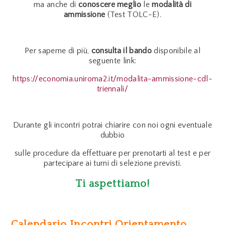
ma anche di
conoscere meglio
le
modalità di
ammissione
(Test TOLC-E).
Per saperne di più,
consulta il bando
disponibile al
seguente link:
https://economia.uniroma2.it/modalita-ammissione-cdl-
triennali/
Durante gli incontri potrai chiarire con noi ogni eventuale
dubbio
sulle procedure da effettuare per prenotarti al test e per
partecipare ai turni di selezione previsti.
Ti aspettiamo!
Calendario Incontri Orientamento