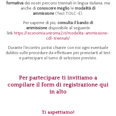
formativa
dei nostri percorsi triennali in lingua italiana, ma
anche di
conoscere meglio
le
modalità di
ammissione
(Test TOLC-E).
Per saperne di più,
consulta il bando di
ammissione
disponibile al seguente
link
https://economia.uniroma2.it/modalita-ammissione-
cdl-triennali/
Durante l'incontro potrai chiarire con noi ogni eventuale
dubbio sulle procedure da effettuare per prenotarti al test
e partecipare al turno di selezione previsto.
Per partecipare ti invitiamo a
compilare il form di registrazione qui
in alto
Ti aspettiamo!